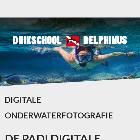
DIGITALE
ONDERWATERFOTOGRAFIE
DE
PADI
DIGITALE