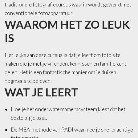
traditionele fotografiecursus waarin wordt gewerkt met
conventionele fotoapparatuur.
WAAROM
HET
ZO
LEUK
IS
Het leuke aan deze cursus is dat je leert om foto’s te
maken die je met je vrienden, kennissen en familie kunt
delen. Het is een fantastische manier om je duiken
nogmaals te beleven.
WAT
JE
LEERT
Hoe je het onderwatercamerasysteem kiest dat het
beste bij je past.
De MEA-methode van PADI waarmee je snel prachtige